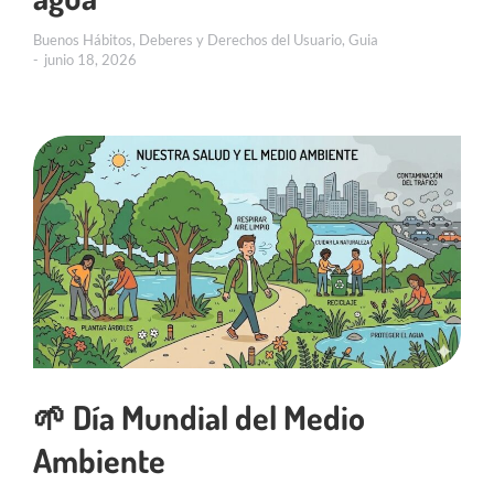
Buenos Hábitos
,
Deberes y Derechos del Usuario
,
Guia
junio 18, 2026
🌱 Día Mundial del Medio
Ambiente