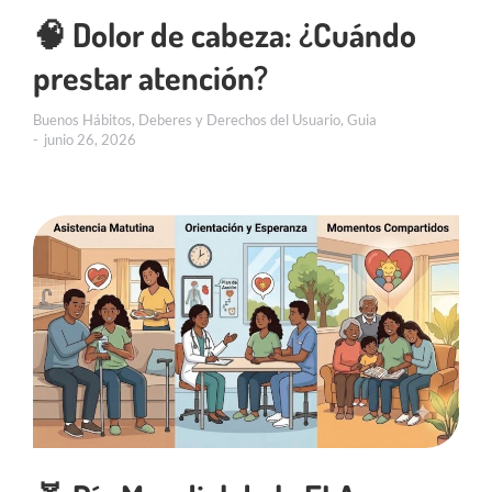
🧠 Dolor de cabeza: ¿Cuándo
prestar atención?
Buenos Hábitos
,
Deberes y Derechos del Usuario
,
Guia
junio 26, 2026