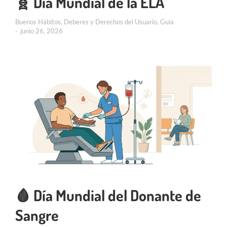
🧬 Día Mundial de la ELA
Buenos Hábitos
,
Deberes y Derechos del Usuario
,
Guia
junio 26, 2026
🩸 Día Mundial del Donante de
Sangre