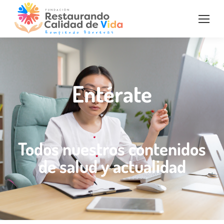
Entérate
Todos nuestros contenidos
de salud y actualidad