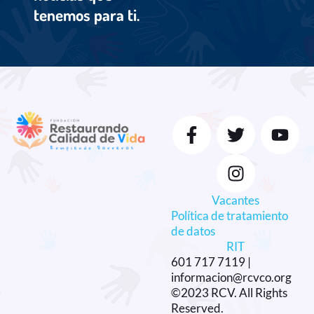
tenemos para ti.
Vacantes
Política de tratamiento
de datos
RIT
601 717 7119 |
informacion@rcvco.org
©2023 RCV. All Rights
Reserved.