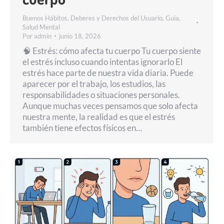
Buenos Hábitos
,
Deberes y Derechos del Usuario
,
Guia
,
Salud Mental
Por
admin
junio 18, 2026
🧠 Estrés: cómo afecta tu cuerpo Tu cuerpo siente
el estrés incluso cuando intentas ignorarlo El
estrés hace parte de nuestra vida diaria. Puede
aparecer por el trabajo, los estudios, las
responsabilidades o situaciones personales.
Aunque muchas veces pensamos que solo afecta
nuestra mente, la realidad es que el estrés
también tiene efectos físicos en…