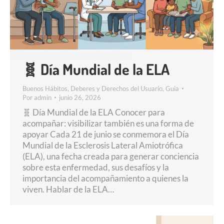
🧬 Día Mundial de la ELA
Buenos Hábitos
,
Deberes y Derechos del Usuario
,
Guia
Por
admin
junio 26, 2026
🧬 Día Mundial de la ELA Conocer para
acompañar: visibilizar también es una forma de
apoyar Cada 21 de junio se conmemora el Día
Mundial de la Esclerosis Lateral Amiotrófica
(ELA), una fecha creada para generar conciencia
sobre esta enfermedad, sus desafíos y la
importancia del acompañamiento a quienes la
viven. Hablar de la ELA…