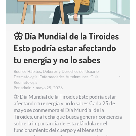
🦋 Día Mundial de la Tiroides
Esto podría estar afectando
tu energía y no lo sabes
Buenos Hábitos
,
Deberes y Derechos del Usuario
,
Dermatologia
,
Enfermedades Autoinmunes
,
Guia
,
Reumatología
Por
admin
mayo 25, 2026
🦋 Día Mundial de la Tiroides Esto podría estar
afectando tu energía y no lo sabes Cada 25 de
mayo se conmemora el Día Mundial de la
Tiroides, una fecha que busca generar conciencia
sobre la importancia de esta glándula en el
funcionamiento del cuerpo y el bienestar