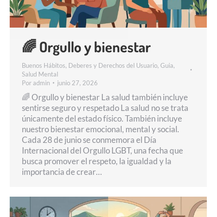
🌈 Orgullo y bienestar
Buenos Hábitos
,
Deberes y Derechos del Usuario
,
Guia
,
Salud Mental
Por
admin
junio 27, 2026
🌈 Orgullo y bienestar La salud también incluye
sentirse seguro y respetado La salud no se trata
únicamente del estado físico. También incluye
nuestro bienestar emocional, mental y social.
Cada 28 de junio se conmemora el Día
Internacional del Orgullo LGBT, una fecha que
busca promover el respeto, la igualdad y la
importancia de crear…