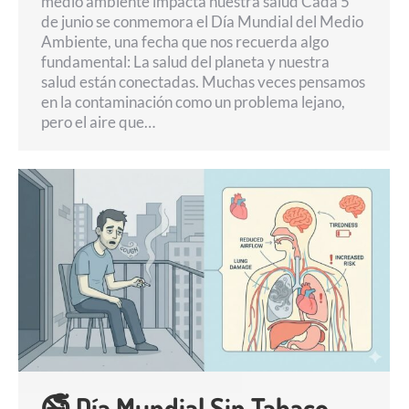
medio ambiente impacta nuestra salud Cada 5
de junio se conmemora el Día Mundial del Medio
Ambiente, una fecha que nos recuerda algo
fundamental: La salud del planeta y nuestra
salud están conectadas. Muchas veces pensamos
en la contaminación como un problema lejano,
pero el aire que…
🚭 Día Mundial Sin Tabaco