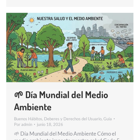
🌱 Día Mundial del Medio
Ambiente
Buenos Hábitos
,
Deberes y Derechos del Usuario
,
Guia
Por
admin
junio 18, 2026
🌱 Día Mundial del Medio Ambiente Cómo el