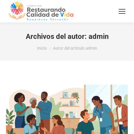
Archivos del autor:
admin
Estás aquí:
Inicio
Autor del artículo admin