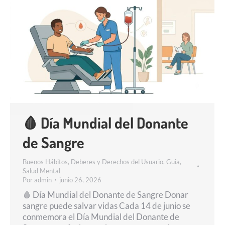
🩸 Día Mundial del Donante
de Sangre
Buenos Hábitos
,
Deberes y Derechos del Usuario
,
Guia
,
Salud Mental
Por
admin
junio 26, 2026
🩸 Día Mundial del Donante de Sangre Donar
sangre puede salvar vidas Cada 14 de junio se
conmemora el Día Mundial del Donante de