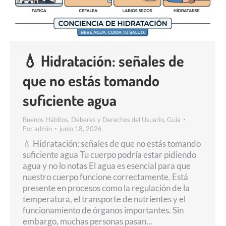
💧 Hidratación: señales de
que no estás tomando
suficiente agua
Buenos Hábitos
,
Deberes y Derechos del Usuario
,
Guia
Por
admin
junio 18, 2026
💧 Hidratación: señales de que no estás tomando
suficiente agua Tu cuerpo podría estar pidiendo
agua y no lo notas El agua es esencial para que
nuestro cuerpo funcione correctamente. Está
presente en procesos como la regulación de la
temperatura, el transporte de nutrientes y el
funcionamiento de órganos importantes. Sin
embargo, muchas personas pasan…