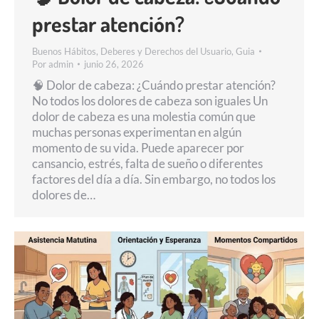
prestar atención?
Buenos Hábitos
,
Deberes y Derechos del Usuario
,
Guia
Por
admin
junio 26, 2026
🧠 Dolor de cabeza: ¿Cuándo prestar atención?
No todos los dolores de cabeza son iguales Un
dolor de cabeza es una molestia común que
muchas personas experimentan en algún
momento de su vida. Puede aparecer por
cansancio, estrés, falta de sueño o diferentes
factores del día a día. Sin embargo, no todos los
dolores de…