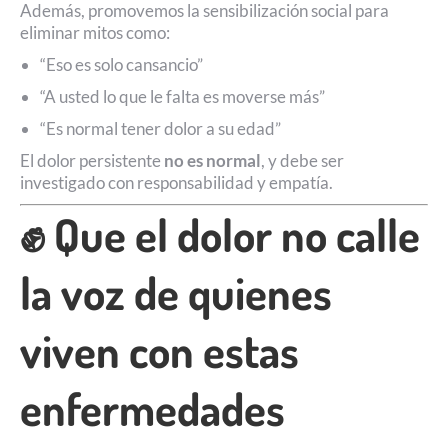
Además, promovemos la sensibilización social para
eliminar mitos como:
“Eso es solo cansancio”
“A usted lo que le falta es moverse más”
“Es normal tener dolor a su edad”
El dolor persistente
no es normal
, y debe ser
investigado con responsabilidad y empatía.
✊ Que el dolor no calle
la voz de quienes
viven con estas
enfermedades