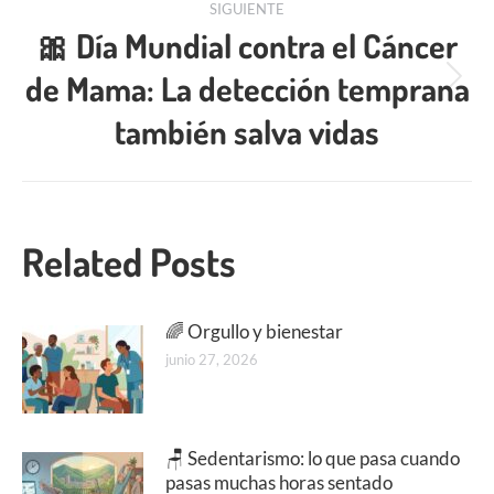
SIGUIENTE
🎀 Día Mundial contra el Cáncer
de Mama: La detección temprana
también salva vidas
Related Posts
🌈 Orgullo y bienestar
junio 27, 2026
🪑 Sedentarismo: lo que pasa cuando
pasas muchas horas sentado