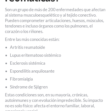
Son un grupo de más de 200 enfermedades que afectan
al sistema musculoesquelético y al tejido conectivo.
Pueden comprometer articulaciones, huesos, músculos,
tendones e incluso órganos como los pulmones, el
corazón o los riñones.
Entre las más conocidas están:
Artritis reumatoide
Lupus eritematoso sistémico
Esclerosis sistémica
Espondilitis anquilosante
Fibromialgia
Síndrome de Sjögren
Estas condiciones son, en su mayoría, crónicas,
autoinmunes y con evolución impredecible. Su impacto
no es solo físico: afecta el entorno familiar, laboral,