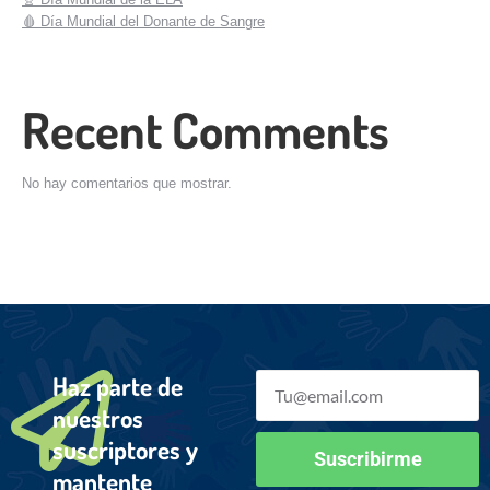
🩸 Día Mundial del Donante de Sangre
Recent Comments
No hay comentarios que mostrar.
Haz parte de
nuestros
suscriptores y
Suscribirme
mantente