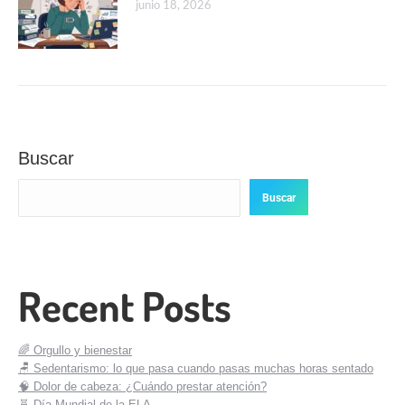
junio 18, 2026
Buscar
Buscar
Recent Posts
🌈 Orgullo y bienestar
🪑 Sedentarismo: lo que pasa cuando pasas muchas horas sentado
🧠 Dolor de cabeza: ¿Cuándo prestar atención?
🧬 Día Mundial de la ELA