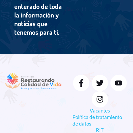
enterado de toda
la información y
noticias que
tenemos para ti.
Vacantes
Política de tratamiento
de datos
RIT