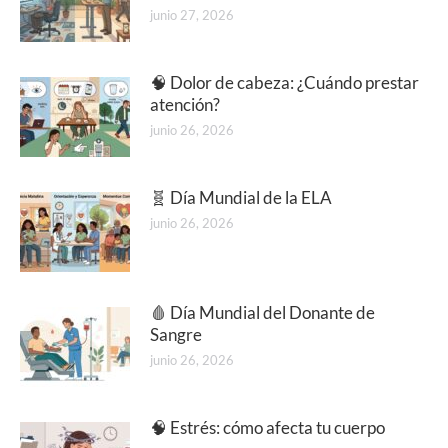
junio 27, 2026
🧠 Dolor de cabeza: ¿Cuándo prestar
atención?
junio 26, 2026
🧬 Día Mundial de la ELA
junio 26, 2026
🩸 Día Mundial del Donante de
Sangre
junio 26, 2026
🧠 Estrés: cómo afecta tu cuerpo