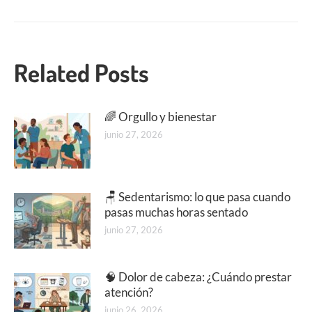
Related Posts
🌈 Orgullo y bienestar
junio 27, 2026
🪑 Sedentarismo: lo que pasa cuando
pasas muchas horas sentado
junio 27, 2026
🧠 Dolor de cabeza: ¿Cuándo prestar
atención?
junio 26, 2026