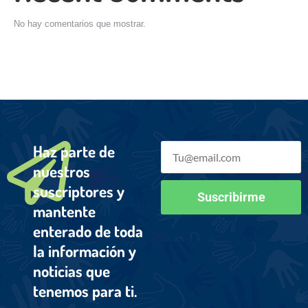
No hay comentarios que mostrar.
Haz parte de
nuestros
suscriptores y
Suscribirme
mantente
enterado de toda
la información y
noticias que
tenemos para ti.