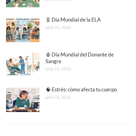
🧬 Día Mundial de la ELA
junio 26, 2026
🩸 Día Mundial del Donante de
Sangre
junio 26, 2026
🧠 Estrés: cómo afecta tu cuerpo
junio 18, 2026