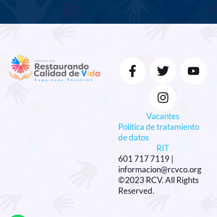
Vacantes
Política de tratamiento
de datos
RIT
601 717 7119 |
informacion@rcvco.org
©2023 RCV. All Rights
Reserved.