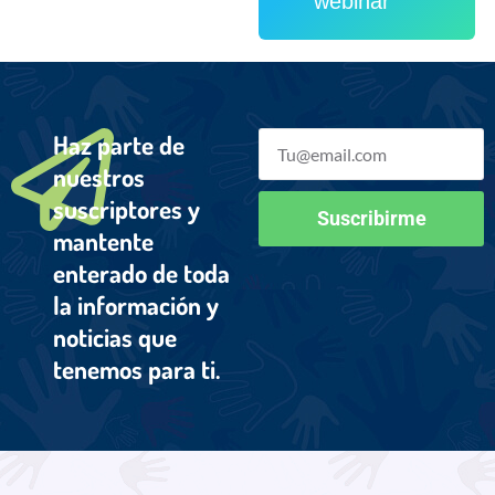
webinar
Haz parte de
nuestros
suscriptores y
Suscribirme
mantente
enterado de toda
la información y
noticias que
tenemos para ti.