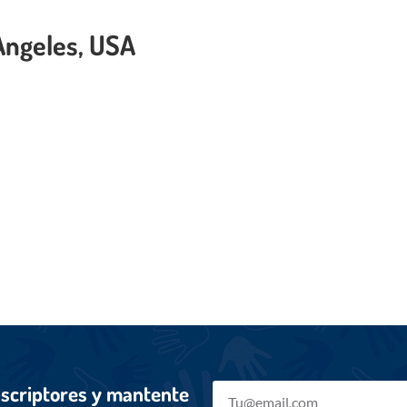
Angeles, USA
uscriptores y mantente