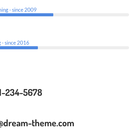
ng - since 2009
 - since 2016
1-234-5678
o@dream-theme.com