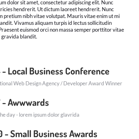
m dolor sit amet, consectetur adipiscing elit. Nunc
tricies hendrerit. Ut dictum laoreet hendrerit. Nunc
 pretium nibh vitae volutpat. Mauris vitae enim ut mi
andit. Vivamus aliquam turpis id lectus sollicitudin
Praesent euismod orci non massa semper porttitor vitae
 gravida blandit.
 - Local Business Conference
ational Web Design Agency / Developer Award Winner
7 - Awwwards
 the day - lorem ipsum dolor glavrida
 - Small Business Awards