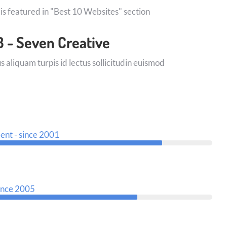
 is featured in "Best 10 Websites" section
 - Seven Creative
 aliquam turpis id lectus sollicitudin euismod
nt - since 2001
since 2005