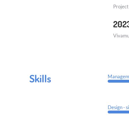
Project
2023
Vivamus
Skills
Manageme
Design - 