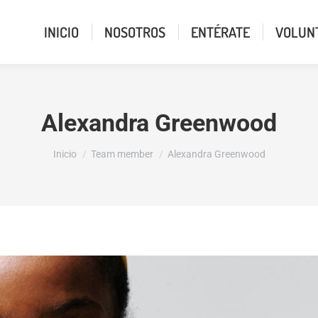
INICIO
NOSOTROS
ENTÉRATE
VOLUN
Alexandra Greenwood
Estás aquí:
Inicio
Team member
Alexandra Greenwood