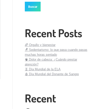
Buscar
Recent Posts
🌈 Orgullo y bienestar
🪑 Sedentarismo: lo que pasa cuando pasas
muchas horas sentado
🧠 Dolor de cabeza: ¿Cuándo prestar
atención?
🧬 Día Mundial de la ELA
🩸 Día Mundial del Donante de Sangre
Recent